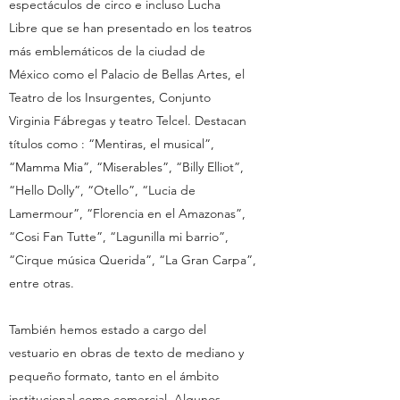
espectáculos de circo e incluso Lucha
Libre que se han presentado en los teatros
más emblemáticos de la ciudad de
México como el Palacio de Bellas Artes, el
Teatro de los Insurgentes, Conjunto
Virginia Fábregas y teatro Telcel. Destacan
títulos como : “Mentiras, el musical”,
“Mamma Mia”, “Miserables”, “Billy Elliot”,
“Hello Dolly”, “Otello”, “Lucia de
Lamermour”, “Florencia en el Amazonas”,
“Cosi Fan Tutte”, “Lagunilla mi barrio”,
“Cirque música Querida”, “La Gran Carpa”,
entre otras.
También hemos estado a cargo del
vestuario en obras de texto de mediano y
pequeño formato, tanto en el ámbito
institucional como comercial. Algunos