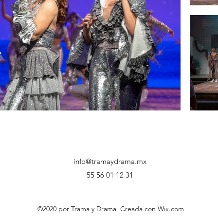
info@tramaydrama.mx
55 56 01 12 31
©2020 por Trama y Drama. Creada con Wix.com