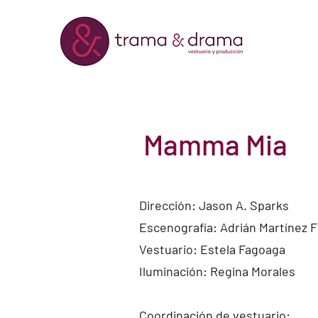
Mamma Mia
Dirección: Jason A. Sparks
Escenografía: Adrián Martínez 
Vestuario: Estela Fagoaga
Iluminación: Regina Morales
Coordinación de vestuario: