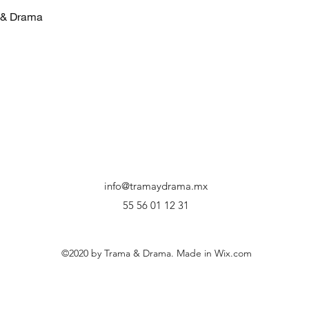
a & Drama
info@tramaydrama.mx
55 56 01 12 31
©2020 by Trama & Drama. Made in Wix.com