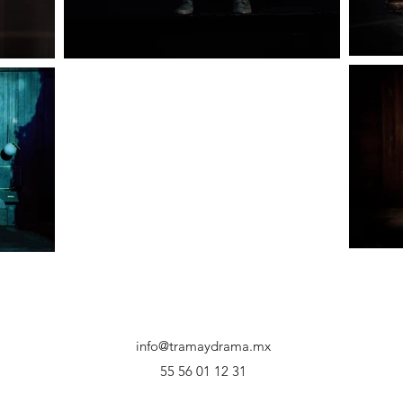
info@tramaydrama.mx
55 56 01 12 31