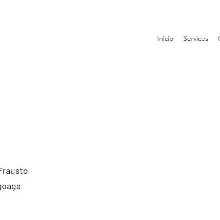
Inicio
Services
Frausto
agoaga