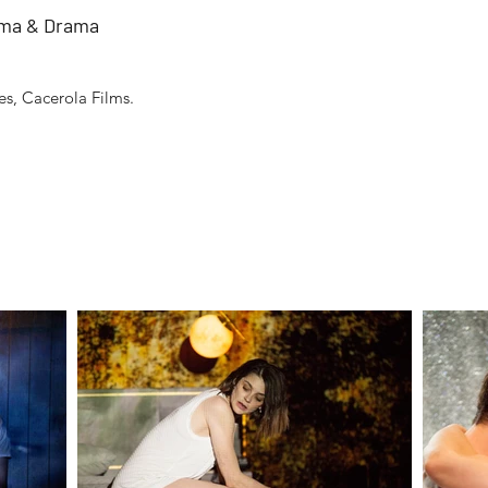
ama & Drama
s, Cacerola Films.