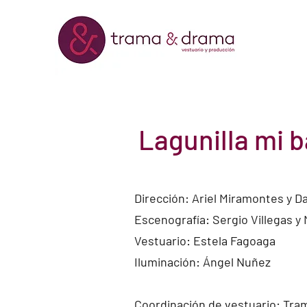
Lagunilla mi b
Dirección: Ariel Miramontes y D
Escenografía: Sergio Villegas y
Vestuario: Estela Fagoaga
Iluminación: Ángel Nuñez
Coordinación de vestuario: Tr