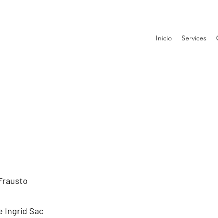
Inicio
Services
Frausto
e Ingrid Sac