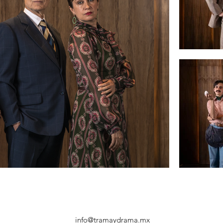
info@tramaydrama.mx