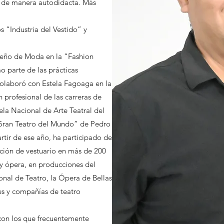
a de manera autodidacta. Más
 “Industria del Vestido” y
seño de Moda en la “Fashion
o parte de las prácticas
 colaboró con Estela Fagoaga en la
 profesional de las carreras de
ela Nacional de Arte Teatral del
 Gran Teatro del Mundo” de Pedro
rtir de ese año, ha participado de
ación de vestuario en más de 200
 y ópera, en producciones del
al de Teatro, la Ópera de Bellas
nes y compañías de teatro
 con los que frecuentemente