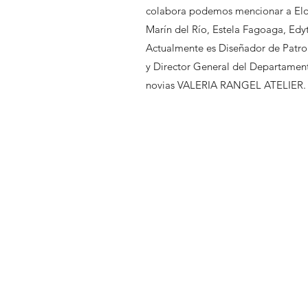
colabora podemos mencionar a Eloi
Marín del Río, Estela Fagoaga, Edyt
Actualmente es Diseñador de Pat
y Director General del Departament
novias VALERIA RANGEL ATELIER.