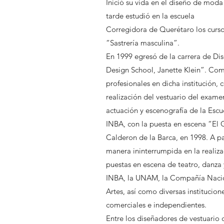
Inició su vida en el diseño de mod
tarde estudió en la escuela
Corregidora de Querétaro los cursos
“Sastrería masculina”.
En 1999 egresó de la carrera de Di
Design School, Janette Klein”. Com
profesionales en dicha institución,
realización del vestuario del examen
actuación y escenografía de la Escu
INBA, con la puesta en escena “El
Calderon de la Barca, en 1998. A pa
manera ininterrumpida en la realiz
puestas en escena de teatro, danza
INBA, la UNAM, la Compañía Nacion
Artes, así como diversas institucio
comerciales e independientes.
Entre los diseñadores de vestuario